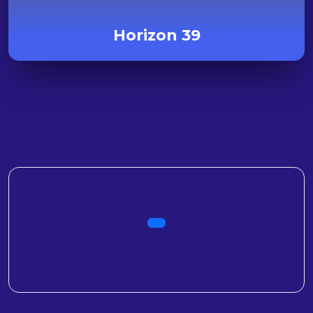
Horizon 39