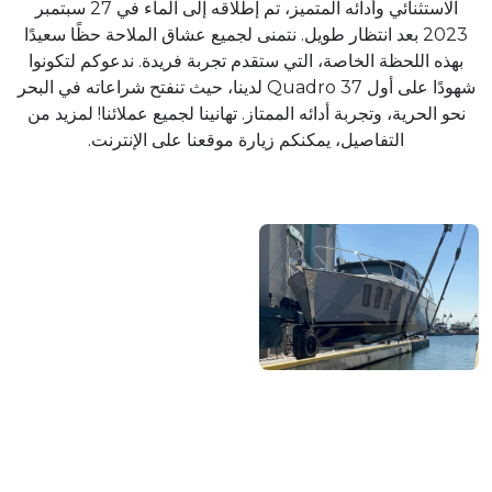
الاستثنائي وأدائه المتميز، تم إطلاقه إلى الماء في 27 سبتمبر
2023 بعد انتظار طويل. نتمنى لجميع عشاق الملاحة حظًا سعيدًا
بهذه اللحظة الخاصة، التي ستقدم تجربة فريدة. ندعوكم لتكونوا
شهودًا على أول Quadro 37 لدينا، حيث تنفتح شراعاته في البحر
نحو الحرية، وتجربة أدائه الممتاز. تهانينا لجميع عملائنا! لمزيد من
التفاصيل، يمكنكم زيارة موقعنا على الإنترنت.