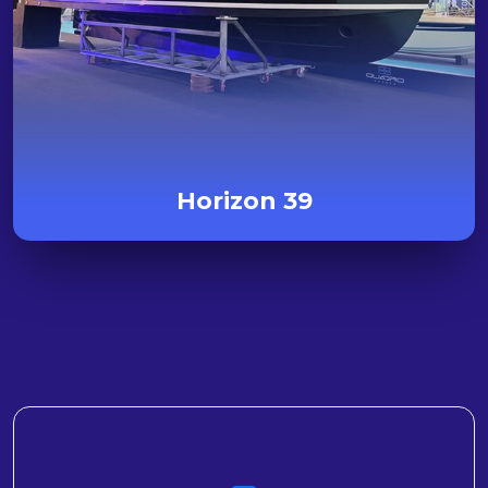
Horizon 39