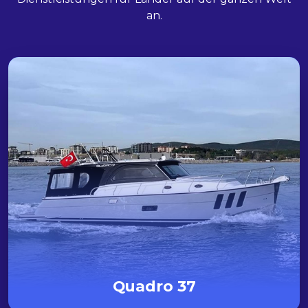
an.
Quadro 37