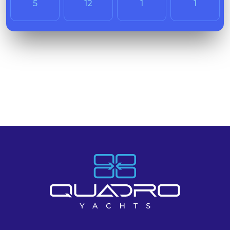
5
12
1
1