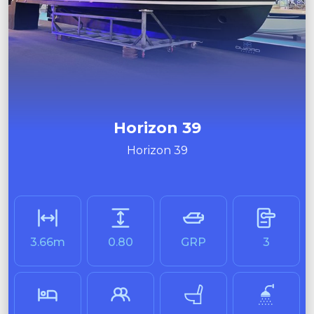
Horizon 39
Horizon 39
3.66m
0.80
GRP
3