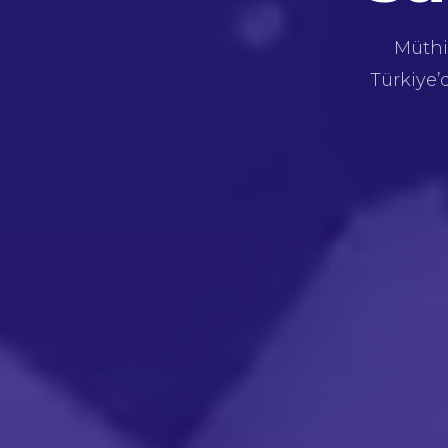
Müthiş
Türkiye’