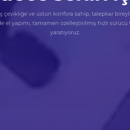
 çevikliğe ve üstün konfora sahip, talepkar bireyl
de el yapımı, tamamen özelleştirilmiş hızlı sürücü 
yaratıyoruz.