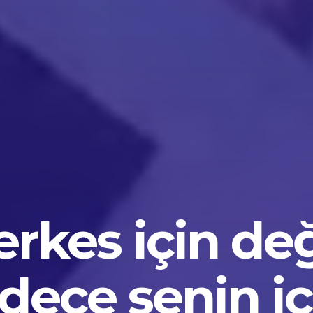
rkes için değ
dece senin iç