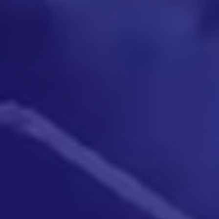
Kurumsal
Hizmetler
Modeller
Galeri