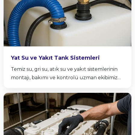
Yat Su ve Yakıt Tank Sistemleri
Temiz su, gri su, atık su ve yakıt sistemlerinin
montajı, bakımı ve kontrolü uzman ekibimiz
Kurumsal
tarafından titizlikle yapılır.
Hizmetler
Modeller
Galeri