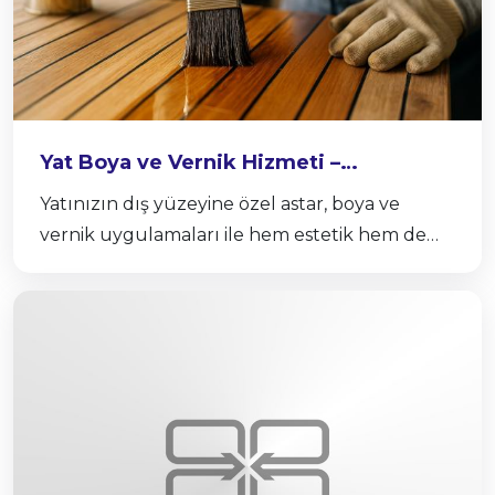
Yat Boya ve Vernik Hizmeti –
Profesyonel Yüzey Uygulamaları
Yatınızın dış yüzeyine özel astar, boya ve
vernik uygulamaları ile hem estetik hem de
maksimum koruma sağlıyoruz.