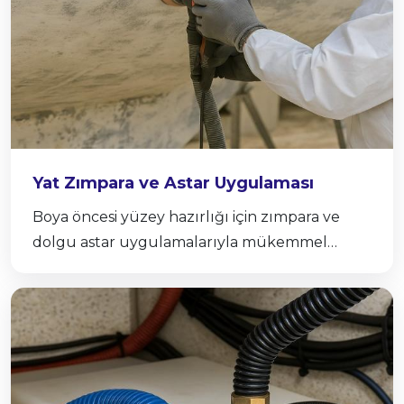
Yat Zımpara ve Astar Uygulaması
Boya öncesi yüzey hazırlığı için zımpara ve
dolgu astar uygulamalarıyla mükemmel
sonuçlar elde ediyoruz.