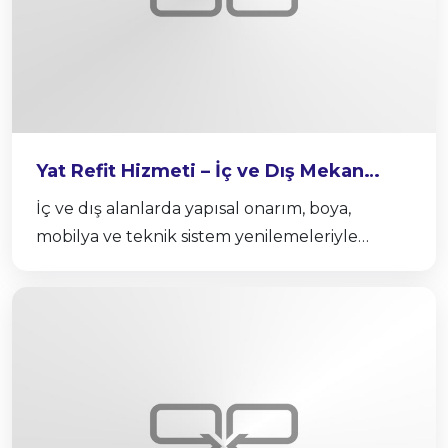
Yat Refit Hizmeti – İç ve Dış Mekan
Yenileme
İç ve dış alanlarda yapısal onarım, boya,
mobilya ve teknik sistem yenilemeleriyle
yatınızı baştan yaratıyoruz.