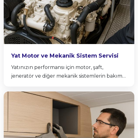
Haberler
İletişim
Yat Motor ve Mekanik Sistem Servisi
Yatınızın performansı için motor, şaft,
jeneratör ve diğer mekanik sistemlerin bakım
ve onarımını profesyonel olarak sağlıyoruz.