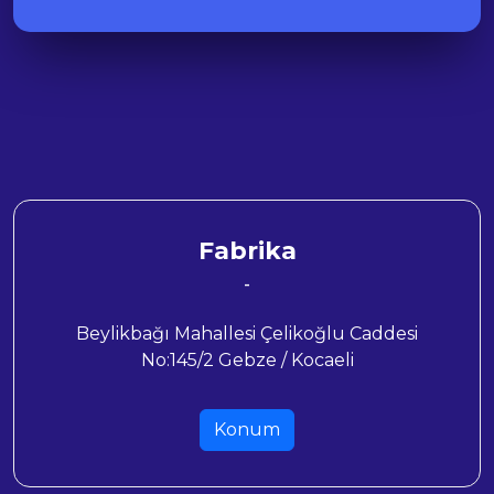
Fabrika
-
Beylikbağı Mahallesi Çelikoğlu Caddesi
No:145/2 Gebze / Kocaeli
Konum