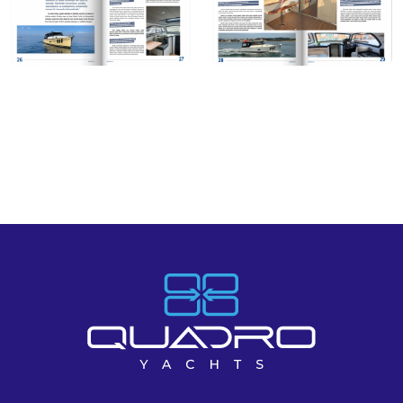
Galeri
Haberler
İletişim