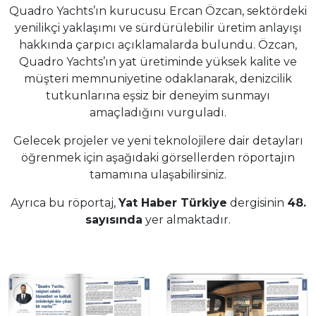
Quadro Yachts’ın kurucusu Ercan Özcan, sektördeki
yenilikçi yaklaşımı ve sürdürülebilir üretim anlayışı
hakkında çarpıcı açıklamalarda bulundu. Özcan,
Quadro Yachts’ın yat üretiminde yüksek kalite ve
müşteri memnuniyetine odaklanarak, denizcilik
tutkunlarına eşsiz bir deneyim sunmayı
amaçladığını vurguladı.
Gelecek projeler ve yeni teknolojilere dair detayları
öğrenmek için aşağıdaki görsellerden röportajın
tamamına ulaşabilirsiniz.
Ayrıca bu röportaj,
Yat Haber Türkiye
dergisinin
48.
sayısında
yer almaktadır.
Kurumsal
Hizmetler
Modeller