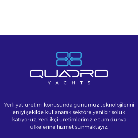
Galeri
Haberler
İletişim
Yerli yat üretimi konusunda günümüz teknolojilerini
en iyi şekilde kullanarak sektöre yeni bir soluk
katıyoruz. Yenilikçi üretimlerimizle tüm dünya
ülkelerine hizmet sunmaktayız.