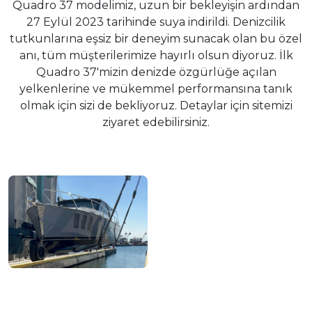
Quadro 37 modelimiz, uzun bir bekleyişin ardından
27 Eylül 2023 tarihinde suya indirildi. Denizcilik
tutkunlarına eşsiz bir deneyim sunacak olan bu özel
anı, tüm müşterilerimize hayırlı olsun diyoruz. İlk
Quadro 37'mizin denizde özgürlüğe açılan
yelkenlerine ve mükemmel performansına tanık
olmak için sizi de bekliyoruz. Detaylar için sitemizi
ziyaret edebilirsiniz.
Kurumsal
Hizmetler
Modeller