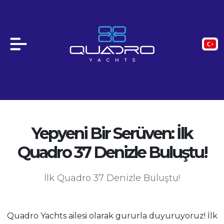
Yepyeni Bir Serüven: İlk
Quadro 37 Denizle Buluştu!
İlk Quadro 37 Denizle Buluştu!
Quadro Yachts ailesi olarak gururla duyuruyoruz! İlk