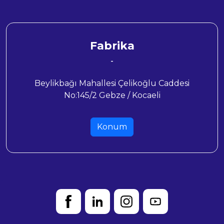
Fabrika
-
Beylikbağı Mahallesi Çelikoğlu Caddesi
No:145/2 Gebze / Kocaeli
Konum